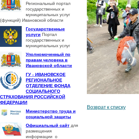
Региональный портал
государственных и
муниципальных услуг
(функций) Ивановской области
Государственные
услуги
Портал
государственных и
муниципальных услуг
Уполномоченный по
правам человека в
Ивановской области
ГУ - ИВАНОВСКОЕ
РЕГИОНАЛЬНОЕ
ОТДЕЛЕНИЕ ФОНДА
СОЦИАЛЬНОГО
СТРАХОВАНИЯ РОССИЙСКОЙ
ФЕДЕРАЦИИ
Возврат к списку
Министерство труда и
социальной защиты
Официальный сайт
для
размещения
информации о