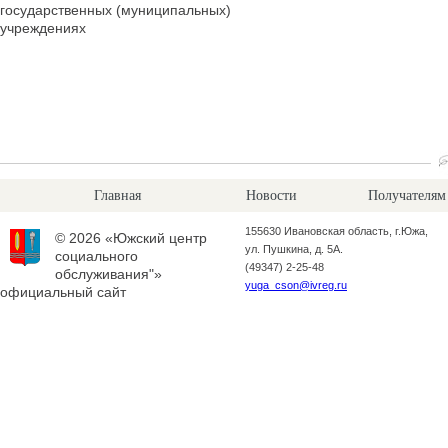
государственных (муниципальных)
учреждениях
Главная
Новости
Получателям
155630 Ивановская область, г.Южа,
© 2026 «Южский центр
ул. Пушкина, д. 5А.
социального
(49347) 2-25-48
обслуживания"»
yuga_cson@ivreg.ru
официальный сайт