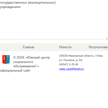
государственных (муниципальных)
учреждениях
Главная
Новости
Получателям
155630 Ивановская область, г.Южа,
© 2026 «Южский центр
ул. Пушкина, д. 5А.
социального
(49347) 2-25-48
обслуживания"»
yuga_cson@ivreg.ru
официальный сайт