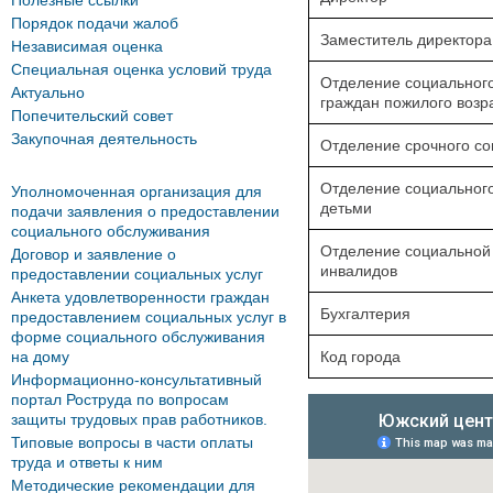
Полезные ссылки
Порядок подачи жалоб
Заместитель директора
Независимая оценка
Специальная оценка условий труда
Отделение социальног
Актуально
граждан пожилого возр
Попечительский совет
Закупочная деятельность
Отделение срочного со
Отделение социальног
Уполномоченная организация для
детьми
подачи заявления о предоставлении
социального обслуживания
Отделение социальной
Договор и заявление о
инвалидов
предоставлении социальных услуг
Анкета удовлетворенности граждан
Бухгалтерия
предоставлением социальных услуг в
форме социального обслуживания
на дому
Код города
Информационно-консультативный
портал Роструда по вопросам
защиты трудовых прав работников.
Типовые вопросы в части оплаты
труда и ответы к ним
Методические рекомендации для