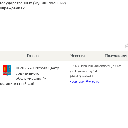
государственных (муниципальных)
учреждениях
Главная
Новости
Получателям
155630 Ивановская область, г.Южа,
© 2026 «Южский центр
ул. Пушкина, д. 5А.
социального
(49347) 2-25-48
обслуживания"»
yuga_cson@ivreg.ru
официальный сайт