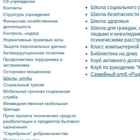
Об учреждении
Школа социального 
Контакты
Школа безопасности
Структура учреждения
Финансово-хозяйственная
Школа здоровья
деятельность
Школа для граждан,
Контроль, надзор
людьми и инвалидам
Нормативные правовые акты
психическими расст
Защита персональных данных
Класс компьютерной
Антикоррупционная политика
Библиотека на дому
Профилактика терроризма и
Клуб активного долг
экстремизма
Клуб по рукоделию "
Осторожно мошенники
Семейный клуб «Рад
Школы, клубы
Социальный туризм
Мобильная срочная социальная
служба
Межведомственная мобильная
бригада
Пункт проката технических средств
реабилитации и предметов бытового
назначения
"Серебряное" добровольчество