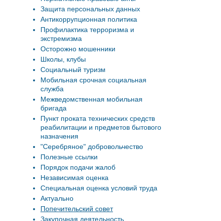
Защита персональных данных
Антикоррупционная политика
Профилактика терроризма и
экстремизма
Осторожно мошенники
Школы, клубы
Социальный туризм
Мобильная срочная социальная
служба
Межведомственная мобильная
бригада
Пункт проката технических средств
реабилитации и предметов бытового
назначения
"Серебряное" добровольчество
Полезные ссылки
Порядок подачи жалоб
Независимая оценка
Специальная оценка условий труда
Актуально
Попечительский совет
Закупочная деятельность