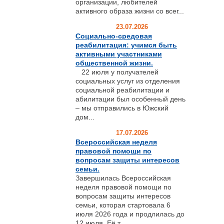
организации, любителей
активного образа жизни со всег...
23.07.2026
Социально-средовая
реабилитация: учимся быть
активными участниками
общественной жизни.
22 июля у получателей
социальных услуг из отделения
социальной реабилитации и
абилитации был особенный день
– мы отправились в Южский
дом...
17.07.2026
Всероссийская неделя
правовой помощи по
вопросам защиты интересов
семьи.
Завершилась Всероссийская
неделя правовой помощи по
вопросам защиты интересов
семьи, которая стартовала 6
июля 2026 года и продлилась до
12 июля. Её т...