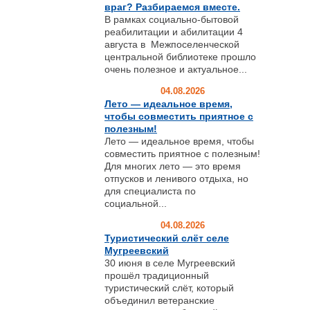
враг? Разбираемся вместе.
В рамках социально-бытовой
реабилитации и абилитации 4
августа в Межпоселенческой
центральной библиотеке прошло
очень полезное и актуальное...
04.08.2026
Лето — идеальное время,
чтобы совместить приятное с
полезным!
Лето — идеальное время, чтобы
совместить приятное с полезным!
Для многих лето — это время
отпусков и ленивого отдыха, но
для специалиста по
социальной...
04.08.2026
Туристический слёт селе
Мугреевский
30 июня в селе Мугреевский
прошёл традиционный
туристический слёт, который
объединил ветеранские