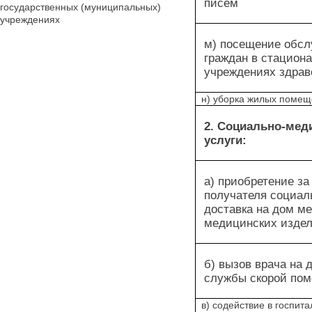
писем
государственных (муниципальных)
учреждениях
м) посещение обс
граждан в стацион
учреждениях здрав
н) уборка жилых помещ
2. Социально-мед
услуги:
а) приобретение за
получателя социал
доставка на дом м
медицинских изде
б) вызов врача на 
службы скорой по
в) содействие в госпита