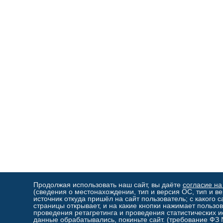
Продолжая использовать наш сайт, вы даёте
согласие на
(сведения о местонахождении, тип и версия ОС, тип и ве
источник откуда пришёл на сайт пользователь; с какого с
страницы открывает, и на какие кнопки нажимает пользов
проведения ретагретинга и проведения статистических и
данные обрабатывались, покиньте сайт. (требование ФЗ