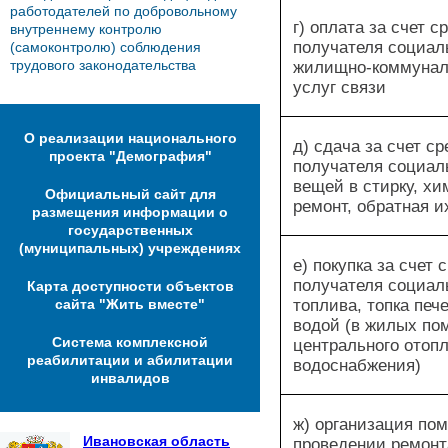
работодателей по добровольному
г) оплата за счет с
внутреннему контролю
получателя социал
(самоконтролю) соблюдения
жилищно-коммунал
трудового законодательства
услуг связи
О реализации национального
д) сдача за счет с
проекта "Демография"
получателя социал
вещей в стирку, хи
Официальный сайт для
ремонт, обратная и
размещения информации о
государственных
(муниципальных) учреждениях
е) покупка за счет 
получателя социал
Карта доступности объектов
топлива, топка печ
сайта "Жить вместе"
водой (в жилых по
Система комплексной
центрального отопл
реабилитации и абилитации
водоснабжения)
инвалидов
ж) организация по
Ивановская область
проведении ремон