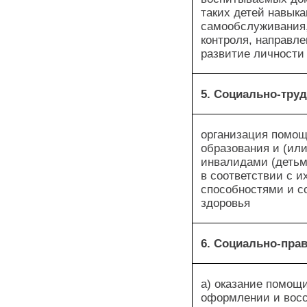
таких детей навык
самообслуживания
контроля, направле
развитие личности
5. Социально-тру
организация помощ
образования и (ил
инвалидами (деть
в соответствии с и
способностями и с
здоровья
6. Социально-пра
а) оказание помощи
оформлении и вос