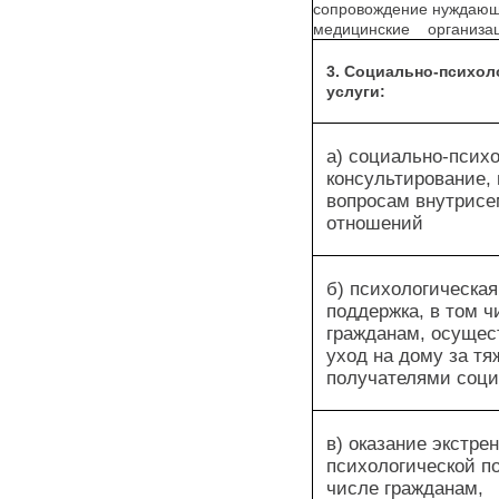
сопровождение нуждающ
медицинские организа
3. Социально-психол
услуги:
а) социально-псих
консультирование, 
вопросам внутрис
отношений
б) психологическа
поддержка, в том ч
гражданам, осуще
уход на дому за т
получателями соци
в) оказание экстре
психологической п
числе гражданам,