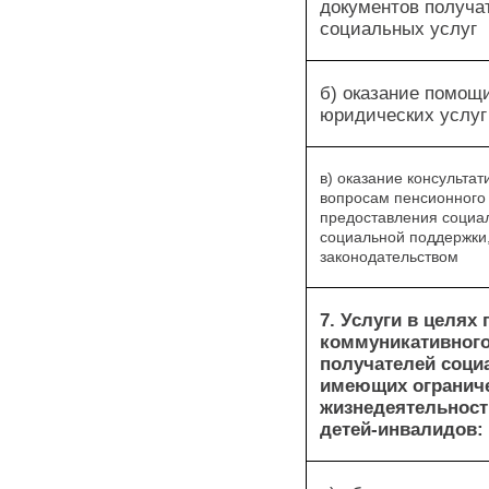
документов получа
социальных услуг
б) оказание помощ
юридических услуг
в) оказание консульта
вопросам пенсионного
предоставления социа
социальной поддержки
законодательством
7. Услуги в целя
коммуникативного
получателей соци
имеющих огранич
жизнедеятельност
детей-инвалидов: