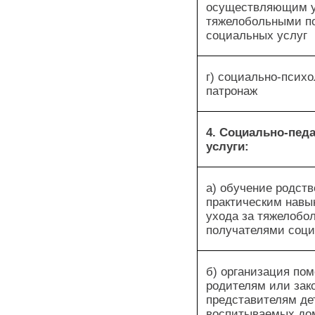
осуществляющим у
тяжелобольными п
социальных услуг
г) социально-псих
патронаж
4. Социально-пед
услуги:
а) обучение родств
практическим навы
ухода за тяжелобо
получателями соци
б) организация по
родителям или зак
представителям де
воспитываемых дом