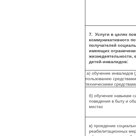
7.
Услуги в целях п
коммуникативного п
получателей социаль
имеющих ограничени
жизнедеятельности, 
детей-инвалидов:
а) обучение инвалидов 
пользованию средствами
техническими средствам
б) обучение навыкам 
поведения в быту и о
местах
в) проедение социальн
реабилитационных мер