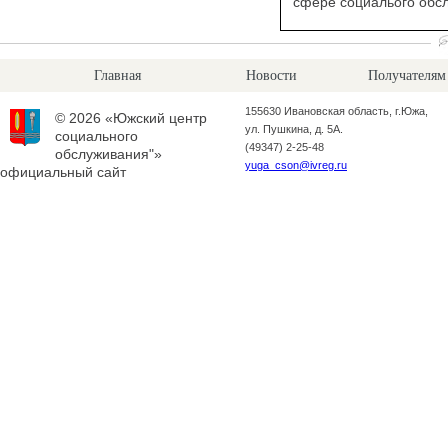
сфере социалього обс
Главная
Новости
Получателям
155630 Ивановская область, г.Южа,
© 2026 «Южский центр
ул. Пушкина, д. 5А.
социального
(49347) 2-25-48
обслуживания"»
yuga_cson@ivreg.ru
официальный сайт