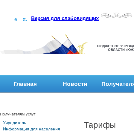
Версия для слабовидящих
БЮДЖЕТНОЕ УЧРЕЖД
ОБЛАСТИ «ЮЖ
Главная
Новости
Получател
Наши контакты
Обратная связь
Получателям услуг
Учредитель
Тарифы
Информация для населения