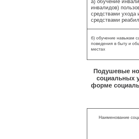
а) обучение инвали
инвалидов) пользо
средствами ухода 
средствами реаби
б) обучение навыкам 
поведения в быту и о
местах
Подушевые но
социальных у
форме социаль
Наименование соци