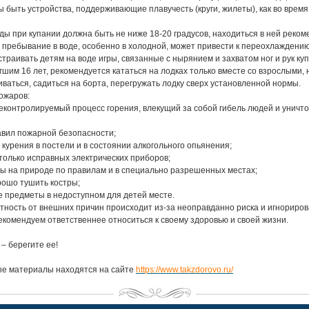
ы быть устройства, поддерживающие плавучесть (круги, жилеты), как во время 
ды при купании должна быть не ниже 18-20 градусов, находиться в ней реком
 пребывание в воде, особенно в холодной, может привести к переохлаждению,
страивать детям на воде игры, связанные с нырянием и захватом ног и рук ку
гшим 16 лет, рекомендуется кататься на лодках только вместе со взрослыми, 
ваться, садиться на борта, перегружать лодку сверх установленной нормы.
ожаров:
еконтролируемый процесс горения, влекущий за собой гибель людей и унич
авил пожарной безопасности;
 курения в постели и в состоянии алкогольного опьянения;
только исправных электрических приборов;
ры на природе по правилам и в специально разрешенных местах;
рошо тушить костры;
е предметы в недоступном для детей месте.
тность от внешних причин происходит из-за неоправданно риска и игнориро
екомендуем ответственнее относиться к своему здоровью и своей жизни.
– берегите ее!
 материалы находятся на сайте
https://www.takzdorovo.ru/