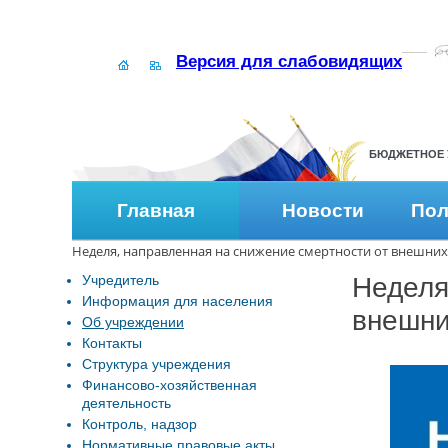
Версия для слабовидящих
БЮДЖЕТНОЕ 
Главная
Новости
Пол
Неделя, направленная на снижение смертности от внешни
Учредитель
Неделя
Информация для населения
внешни
Об учреждении
Контакты
Структура учреждения
Финансово-хозяйственная
деятельность
Контроль, надзор
Нормативные правовые акты