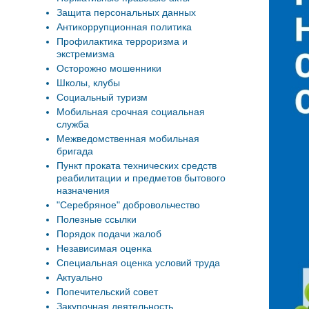
Защита персональных данных
Антикоррупционная политика
Профилактика терроризма и
экстремизма
Осторожно мошенники
Школы, клубы
Социальный туризм
Мобильная срочная социальная
служба
Межведомственная мобильная
бригада
Пункт проката технических средств
реабилитации и предметов бытового
назначения
"Серебряное" добровольчество
Полезные ссылки
Порядок подачи жалоб
Независимая оценка
Специальная оценка условий труда
Актуально
Попечительский совет
Закупочная деятельность