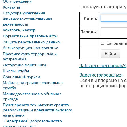
Об учреждении
Пожалуйста, авторизу
Контакты
Структура учреждения
Логин:
Финансово-хозяйственная
деятельность
Контроль, надзор
Пароль:
Нормативные правовые акты
Защита персональных данных
Запомнить
Антикоррупционная политика
Профилактика терроризма и
экстремизма
Осторожно мошенники
Забыли свой пароль?
Школы, клубы
Зарегистрироваться
Социальный туризм
Если вы впервые на с
Мобильная срочная социальная
регистрационную фор
служба
Межведомственная мобильная
бригада
Пункт проката технических средств
реабилитации и предметов бытового
назначения
"Серебряное" добровольчество