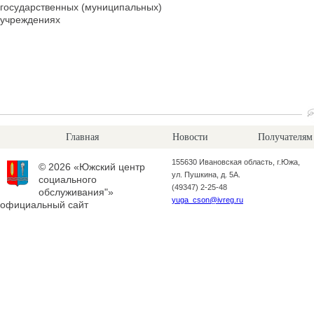
государственных (муниципальных)
учреждениях
Главная
Новости
Получателям
155630 Ивановская область, г.Южа,
© 2026 «Южский центр
ул. Пушкина, д. 5А.
социального
(49347) 2-25-48
обслуживания"»
yuga_cson@ivreg.ru
официальный сайт