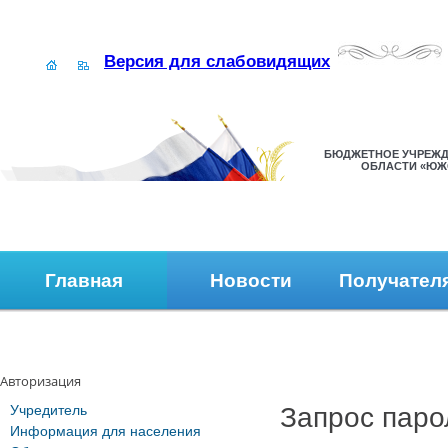
Версия для слабовидящих
БЮДЖЕТНОЕ УЧРЕЖД
ОБЛАСТИ «ЮЖ
Главная
Новости
Получател
Наши контакты
Обратная связь
Авторизация
Учредитель
Запрос паро
Информация для населения