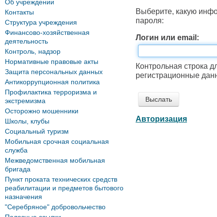
Об учреждении
Выберите, какую инф
Контакты
пароля:
Структура учреждения
Финансово-хозяйственная
Логин или email:
деятельность
Контроль, надзор
Нормативные правовые акты
Контрольная строка д
Защита персональных данных
регистрационные данн
Антикоррупционная политика
Профилактика терроризма и
экстремизма
Осторожно мошенники
Авторизация
Школы, клубы
Социальный туризм
Мобильная срочная социальная
служба
Межведомственная мобильная
бригада
Пункт проката технических средств
реабилитации и предметов бытового
назначения
"Серебряное" добровольчество