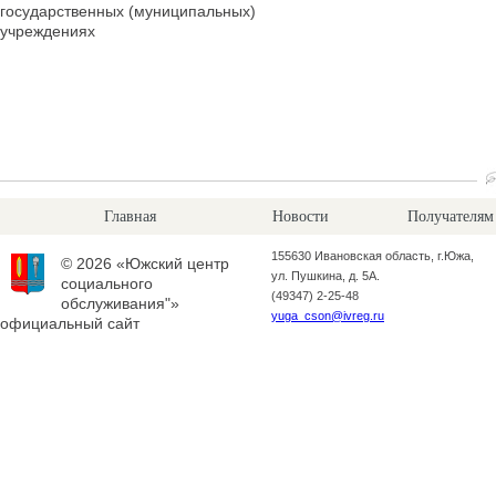
государственных (муниципальных)
учреждениях
Главная
Новости
Получателям
155630 Ивановская область, г.Южа,
© 2026 «Южский центр
ул. Пушкина, д. 5А.
социального
(49347) 2-25-48
обслуживания"»
yuga_cson@ivreg.ru
официальный сайт